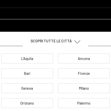
SCOPRI TUTTE LE CITTÀ
L'Aquila
Ancona
Bari
Firenze
Genova
Milano
Oristano
Palermo