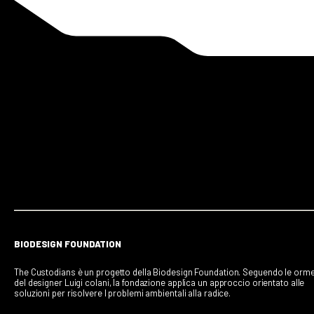
BIODESIGN FOUNDATION
The Custodians è un progetto della Biodesign Foundation. Seguendo le orm
del designer Luigi colani, la fondazione applica un approccio orientato alle
soluzioni per risolvere I problemi ambientali alla radice.